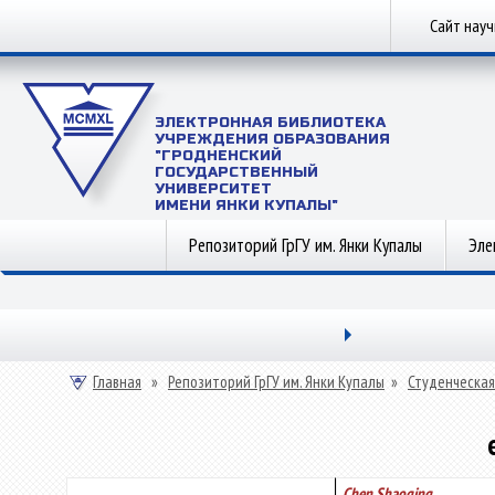
Сайт нау
ЭЛЕКТРОННАЯ БИБЛИОТЕКА
УЧРЕЖДЕНИЯ ОБРАЗОВАНИЯ
"ГРОДНЕНСКИЙ
ГОСУДАРСТВЕННЫЙ
УНИВЕРСИТЕТ
ИМЕНИ ЯНКИ КУПАЛЫ"
Репозиторий ГрГУ им. Янки Купалы
Эле
Главная
»
Репозиторий ГрГУ им. Янки Купалы
»
Студенческая
Chen Shaoqing,