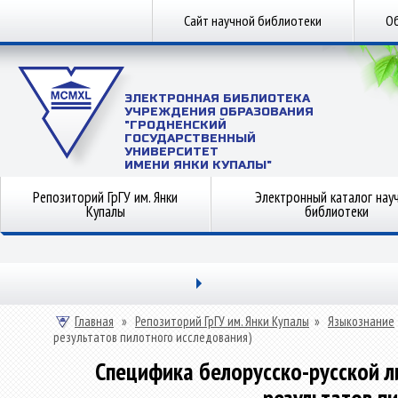
Сайт научной библиотеки
Об
ЭЛЕКТРОННАЯ БИБЛИОТЕКА
УЧРЕЖДЕНИЯ ОБРАЗОВАНИЯ
"ГРОДНЕНСКИЙ
ГОСУДАРСТВЕННЫЙ
УНИВЕРСИТЕТ
ИМЕНИ ЯНКИ КУПАЛЫ"
Репозиторий ГрГУ им. Янки
Электронный каталог нау
Купалы
библиотеки
Главная
»
Репозиторий ГрГУ им. Янки Купалы
»
Языкознание
результатов пилотного исследования)
Специфика белорусско-русской л