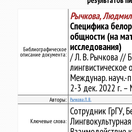
результатов п
Рычкова, Людмил
Специфика белор
общности (на ма
исследования)
Библиографическое
описание документа:
/ Л. В. Рычкова // 
лингвистическое о
Междунар. науч.-п
2-3 дек. 2022 г. – 
Авторы:
Рычкова Л. В.
Сотрудник ГрГУ, Б
Лингвокультурная
Ключевые слова:
Взаимодействие к