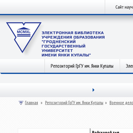
Сайт нау
ЭЛЕКТРОННАЯ БИБЛИОТЕКА
УЧРЕЖДЕНИЯ ОБРАЗОВАНИЯ
"ГРОДНЕНСКИЙ
ГОСУДАРСТВЕННЫЙ
УНИВЕРСИТЕТ
ИМЕНИ ЯНКИ КУПАЛЫ"
Репозиторий ГрГУ им. Янки Купалы
Эле
Главная
»
Репозиторий ГрГУ им. Янки Купалы
»
Военное дел
Войсковой тыл