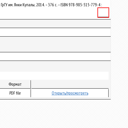
 ГрГУ им. Янки Купалы, 2014. – 376 с. – ISBN 978-985-515-779-4 :
Книга
Формат
PDF file
Открыть/просмотреть