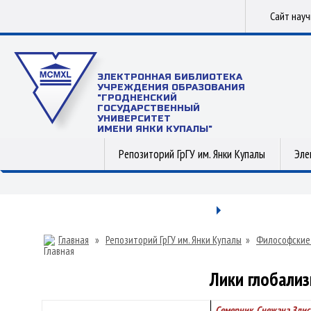
Сайт нау
ЭЛЕКТРОННАЯ БИБЛИОТЕКА
УЧРЕЖДЕНИЯ ОБРАЗОВАНИЯ
"ГРОДНЕНСКИЙ
ГОСУДАРСТВЕННЫЙ
УНИВЕРСИТЕТ
ИМЕНИ ЯНКИ КУПАЛЫ"
Репозиторий ГрГУ им. Янки Купалы
Эле
Главная
»
Репозиторий ГрГУ им. Янки Купалы
»
Философские
Лики глобализ
Семерник, Снежана Здис