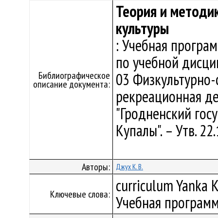
Теория и методи
культуры
: Учебная програ
по учебной дисци
Библиографическое
03 Физкультурно-
описание документа:
рекреационная де
"Гродненский гос
Купалы". – Утв. 2
Авторы:
Джух К. В.
curriculum Yanka K
Ключевые слова:
Учебная программ