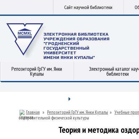
Сайт научной библиотеки
Об
ЭЛЕКТРОННАЯ БИБЛИОТЕКА
УЧРЕЖДЕНИЯ ОБРАЗОВАНИЯ
"ГРОДНЕНСКИЙ
ГОСУДАРСТВЕННЫЙ
УНИВЕРСИТЕТ
ИМЕНИ ЯНКИ КУПАЛЫ"
Репозиторий ГрГУ им. Янки
Электронный каталог нау
Купалы
библиотеки
Главная
»
Репозиторий ГрГУ им. Янки Купалы
»
Учебные прог
оздоровительной физической культуры
Теория и методика оздо