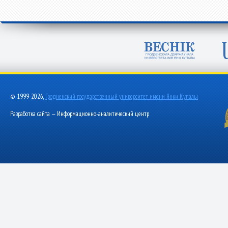
© 1999-2026,
Гродненский государственный университет имени Янки Купалы
Разработка сайта — Информационно-аналитический центр