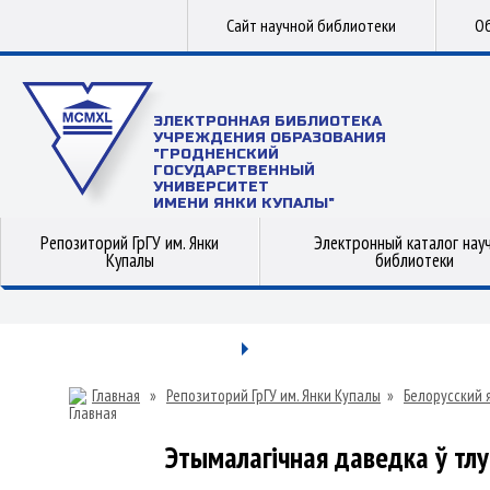
Сайт научной библиотеки
Об
ЭЛЕКТРОННАЯ БИБЛИОТЕКА
УЧРЕЖДЕНИЯ ОБРАЗОВАНИЯ
"ГРОДНЕНСКИЙ
ГОСУДАРСТВЕННЫЙ
УНИВЕРСИТЕТ
ИМЕНИ ЯНКИ КУПАЛЫ"
Репозиторий ГрГУ им. Янки
Электронный каталог нау
Купалы
библиотеки
Главная
»
Репозиторий ГрГУ им. Янки Купалы
»
Белорусский 
Этымалагічная даведка ў тл