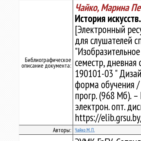
Чайко, Марина Пе
История искусств
[Электронный рес
для слушателей с
"Изобразительное
Библиографическое
семестр, дневная
описание документа:
190101-03 " Дизай
форма обучения / М
прогр. (968 Мб). –
электрон. опт. ди
https://elib.grsu.
Авторы:
Чайко М. П.