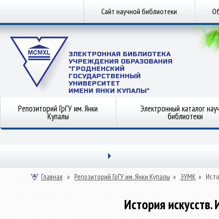
Сайт научной библиотеки
Об
ЭЛЕКТРОННАЯ БИБЛИОТЕКА
УЧРЕЖДЕНИЯ ОБРАЗОВАНИЯ
"ГРОДНЕНСКИЙ
ГОСУДАРСТВЕННЫЙ
УНИВЕРСИТЕТ
ИМЕНИ ЯНКИ КУПАЛЫ"
Репозиторий ГрГУ им. Янки
Электронный каталог нау
Купалы
библиотеки
Главная
»
Репозиторий ГрГУ им. Янки Купалы
»
ЭУМК
»
Исто
История искусств. 