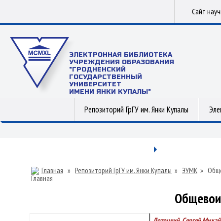
Сайт нау
ЭЛЕКТРОННАЯ БИБЛИОТЕКА
УЧРЕЖДЕНИЯ ОБРАЗОВАНИЯ
"ГРОДНЕНСКИЙ
ГОСУДАРСТВЕННЫЙ
УНИВЕРСИТЕТ
ИМЕНИ ЯНКИ КУПАЛЫ"
Репозиторий ГрГУ им. Янки Купалы
Эле
Главная
»
Репозиторий ГрГУ им. Янки Купалы
»
ЭУМК
»
Обще
Общевоин
Лотоцкий, Сергей Михай