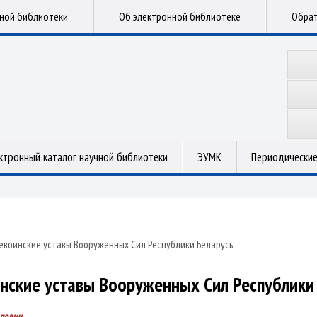
чной библиотеки
Об электронной библиотеке
Обрат
ктронный каталог научной библиотеки
ЭУМК
Периодические
воинские уставы Вооруженных Сил Республики Беларусь
ские уставы Вооруженных Сил Республики
лович