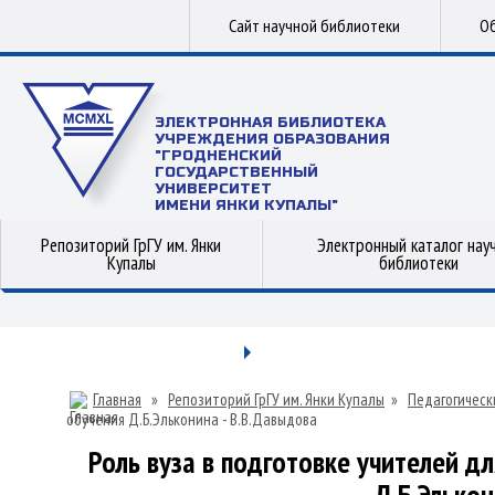
Сайт научной библиотеки
Об
ЭЛЕКТРОННАЯ БИБЛИОТЕКА
УЧРЕЖДЕНИЯ ОБРАЗОВАНИЯ
"ГРОДНЕНСКИЙ
ГОСУДАРСТВЕННЫЙ
УНИВЕРСИТЕТ
ИМЕНИ ЯНКИ КУПАЛЫ"
Репозиторий ГрГУ им. Янки
Электронный каталог нау
Купалы
библиотеки
Главная
»
Репозиторий ГрГУ им. Янки Купалы
»
Педагогическ
обучения Д.Б.Эльконина - В.В.Давыдова
Роль вуза в подготовке учителей д