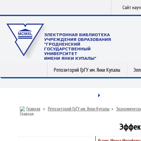
Сайт нау
ЭЛЕКТРОННАЯ БИБЛИОТЕКА
УЧРЕЖДЕНИЯ ОБРАЗОВАНИЯ
"ГРОДНЕНСКИЙ
ГОСУДАРСТВЕННЫЙ
УНИВЕРСИТЕТ
ИМЕНИ ЯНКИ КУПАЛЫ"
Репозиторий ГрГУ им. Янки Купалы
Эле
Главная
»
Репозиторий ГрГУ им. Янки Купалы
»
Экономически
Эффек
Бычек, Ирина Иосифовн