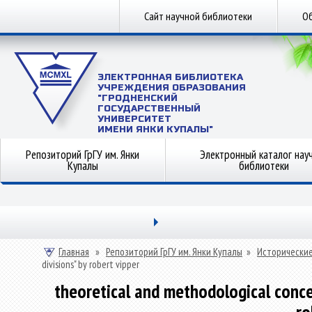
Сайт научной библиотеки
Об
ЭЛЕКТРОННАЯ БИБЛИОТЕКА
УЧРЕЖДЕНИЯ ОБРАЗОВАНИЯ
"ГРОДНЕНСКИЙ
ГОСУДАРСТВЕННЫЙ
УНИВЕРСИТЕТ
ИМЕНИ ЯНКИ КУПАЛЫ"
Репозиторий ГрГУ им. Янки
Электронный каталог нау
Купалы
библиотеки
Главная
»
Репозиторий ГрГУ им. Янки Купалы
»
Исторические
divisions" by robert vipper
theoretical and methodological concep