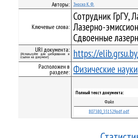
Авторы:
Зноско К. Ф.
Сотрудник ГрГУ, Л
Лазерно-эмиссион
Ключевые слова:
Сдвоенные лазер
URI документа:
https://elib.grsu.
(Используйте для цитирования и
ссылки на документ)
Расположен в
Физические науки
разделе:
Полный текст документа:
Файл
807380_351529pdf.pdf
Статисти