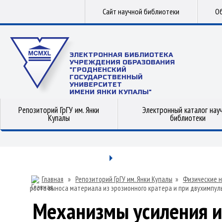
Сайт научной библиотеки
Об
ЭЛЕКТРОННАЯ БИБЛИОТЕКА
УЧРЕЖДЕНИЯ ОБРАЗОВАНИЯ
"ГРОДНЕНСКИЙ
ГОСУДАРСТВЕННЫЙ
УНИВЕРСИТЕТ
ИМЕНИ ЯНКИ КУПАЛЫ"
Репозиторий ГрГУ им. Янки
Электронный каталог нау
Купалы
библиотеки
Главная
»
Репозиторий ГрГУ им. Янки Купалы
»
Физические н
роста выноса материала из эрозионного кратера и при двухимпул
Механизмы усиления и