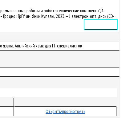
"Промышленные роботы и робототехнические комплексы", 1-
 – Гродно : ГрГУ им. Янки Купалы, 2023. – 1 электрон. опт. диск (CD-
Электронное издание
 языка, Английский язык для IT- специалистов
Открыть/просмотреть