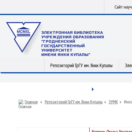
Сайт нау
ЭЛЕКТРОННАЯ БИБЛИОТЕКА
УЧРЕЖДЕНИЯ ОБРАЗОВАНИЯ
"ГРОДНЕНСКИЙ
ГОСУДАРСТВЕННЫЙ
УНИВЕРСИТЕТ
ИМЕНИ ЯНКИ КУПАЛЫ"
Репозиторий ГрГУ им. Янки Купалы
Эле
Главная
»
Репозиторий ГрГУ им. Янки Купалы
»
ЭУМК
»
Инос
Боярчук, Оксана Эдуард