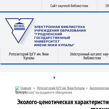
Сайт научной библиотеки
Об
ЭЛЕКТРОННАЯ БИБЛИОТЕКА
УЧРЕЖДЕНИЯ ОБРАЗОВАНИЯ
"ГРОДНЕНСКИЙ
ГОСУДАРСТВЕННЫЙ
УНИВЕРСИТЕТ
ИМЕНИ ЯНКИ КУПАЛЫ"
Репозиторий ГрГУ им. Янки
Электронный каталог нау
Купалы
библиотеки
Главная
»
Репозиторий ГрГУ им. Янки Купалы
»
Биологически
"Докудовское" на градиенте обводнения
Эколого-ценотическая характеристи