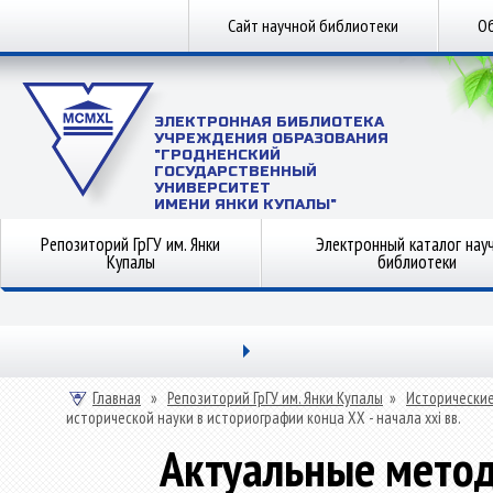
Сайт научной библиотеки
Об
ЭЛЕКТРОННАЯ БИБЛИОТЕКА
УЧРЕЖДЕНИЯ ОБРАЗОВАНИЯ
"ГРОДНЕНСКИЙ
ГОСУДАРСТВЕННЫЙ
УНИВЕРСИТЕТ
ИМЕНИ ЯНКИ КУПАЛЫ"
Репозиторий ГрГУ им. Янки
Электронный каталог нау
Купалы
библиотеки
Главная
»
Репозиторий ГрГУ им. Янки Купалы
»
Исторические
исторической науки в историографии конца ХХ - начала xxi вв.
Актуальные мето