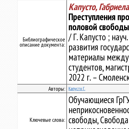
Капусто, Габриела
Преступления пр
половой свободы
/ Г. Капусто ; науч
Библиографическое
описание документа:
развития государс
материалы междуна
студентов, магист
2022 г. – Смоленск
Авторы:
Капусто Г.
Обучающиеся ГрГУ
неприкосновеннос
свободы, Свобода
Ключевые слова: