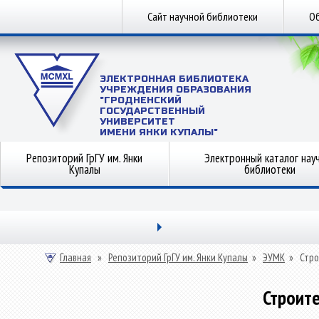
Сайт научной библиотеки
Об
ЭЛЕКТРОННАЯ БИБЛИОТЕКА
УЧРЕЖДЕНИЯ ОБРАЗОВАНИЯ
"ГРОДНЕНСКИЙ
ГОСУДАРСТВЕННЫЙ
УНИВЕРСИТЕТ
ИМЕНИ ЯНКИ КУПАЛЫ"
Репозиторий ГрГУ им. Янки
Электронный каталог нау
Купалы
библиотеки
Главная
»
Репозиторий ГрГУ им. Янки Купалы
»
ЭУМК
»
Стро
Строит