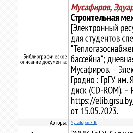
Мусафиров, Эдуа
Строительная ме
[Электронный рес
для студентов сп
"Теплогазоснабже
Библиографическое
бассейна"; дневна
описание документа:
Мусафиров. – Элект
Гродно : ГрГУ им. 
диск (CD-ROM). – 
https://elib.grsu.
от 15.05.2023.
Авторы:
Мусафиров Э. В.