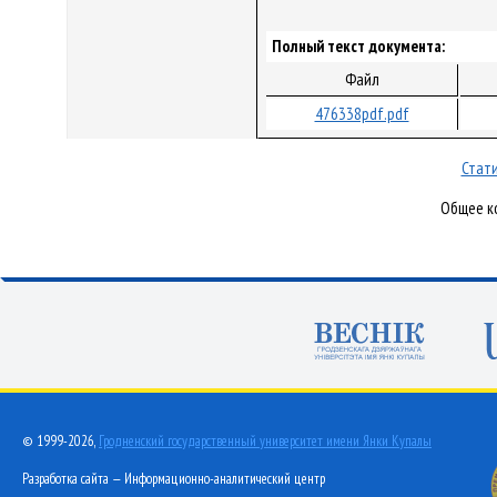
Полный текст документа:
Файл
476338pdf.pdf
Стати
Общее ко
© 1999-2026,
Гродненский государственный университет имени Янки Купалы
Разработка сайта — Информационно-аналитический центр