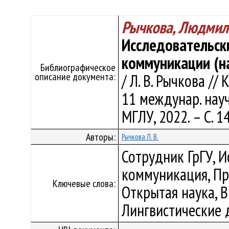
Рычкова, Людмил
Исследовательск
коммуникации (н
Библиографическое
описание документа:
/ Л. В. Рычкова /
11 междунар. науч.
МГЛУ, 2022. – С. 1
Авторы:
Рычкова Л. В.
Сотрудник ГрГУ, И
коммуникация, Пр
Ключевые слова:
Открытая наука, 
Лингвистические