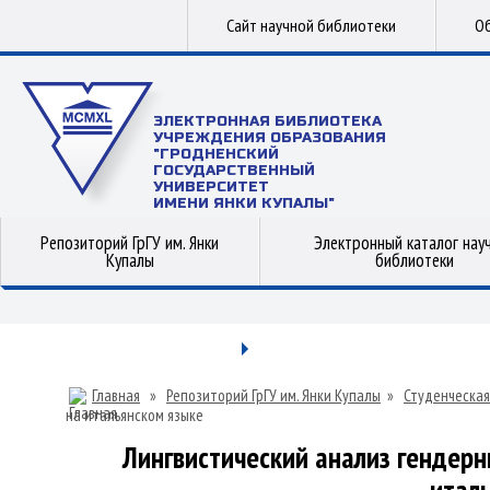
Сайт научной библиотеки
Об
ЭЛЕКТРОННАЯ БИБЛИОТЕКА
УЧРЕЖДЕНИЯ ОБРАЗОВАНИЯ
"ГРОДНЕНСКИЙ
ГОСУДАРСТВЕННЫЙ
УНИВЕРСИТЕТ
ИМЕНИ ЯНКИ КУПАЛЫ"
Репозиторий ГрГУ им. Янки
Электронный каталог нау
Купалы
библиотеки
Главная
»
Репозиторий ГрГУ им. Янки Купалы
»
Студенческая
на итальянском языке
Лингвистический анализ гендерн