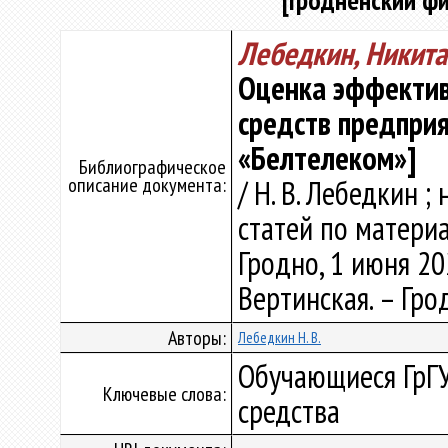
[Гродненский ф
Лебедкин, Никит
Оценка эффектив
средств предпри
«Белтелеком»]
Библиографическое
описание документа:
/ Н. В. Лебедкин ;
статей по материа
Гродно, 1 июня 202
Вертинская. – Грод
Авторы:
Лебедкин Н. В.
Обучающиеся ГрГУ
Ключевые слова:
средства