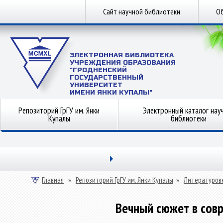
Сайт научной библиотеки
Об
ЭЛЕКТРОННАЯ БИБЛИОТЕКА
УЧРЕЖДЕНИЯ ОБРАЗОВАНИЯ
"ГРОДНЕНСКИЙ
ГОСУДАРСТВЕННЫЙ
УНИВЕРСИТЕТ
ИМЕНИ ЯНКИ КУПАЛЫ"
Репозиторий ГрГУ им. Янки
Электронный каталог нау
Купалы
библиотеки
Главная
»
Репозиторий ГрГУ им. Янки Купалы
»
Литературов
Вечный сюжет в сов