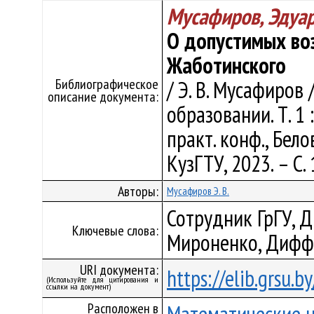
Мусафиров, Эдуа
О допустимых во
Жаботинского
Библиографическое
/ Э. В. Мусафиров
описание документа:
образовании. Т. 1 
практ. конф., Бело
КузГТУ, 2023. – С.
Авторы:
Мусафиров Э. В.
Сотрудник ГрГУ, 
Ключевые слова:
Мироненко, Дифф
URI документа:
https://elib.grsu.
(Используйте для цитирования и
ссылки на документ)
Расположен в