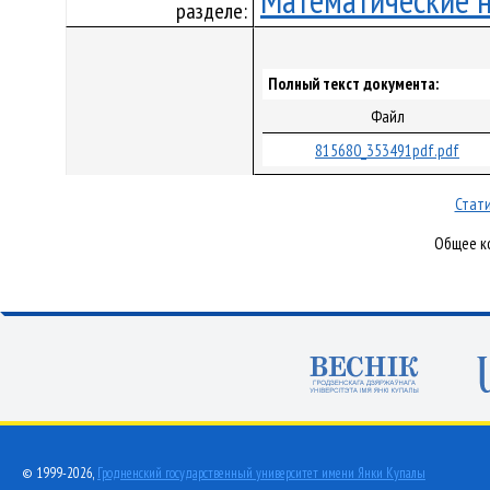
Математические 
разделе:
Полный текст документа:
Файл
815680_353491pdf.pdf
Стати
Общее ко
© 1999-2026,
Гродненский государственный университет имени Янки Купалы