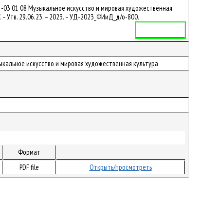
1-03 01 08 Музыкальное искусство и мировая художественная
– Утв. 29.06.23. – 2023. – УД-2023_ФИиД_д/о-800.
Учебная программа
узыкальное искусство и мировая художественная культура
Формат
PDF file
Открыть/просмотреть