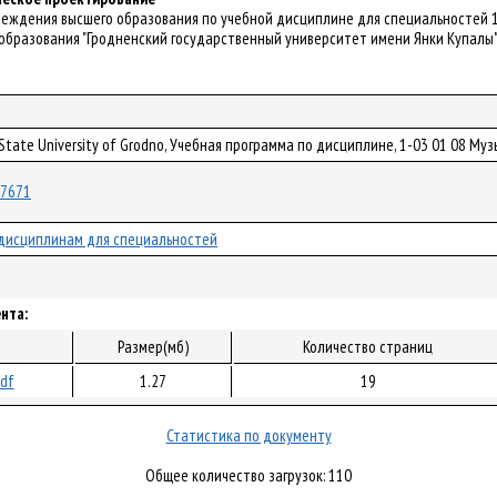
чреждения высшего образования по учебной дисциплине для специальностей 
образования "Гродненский государственный университет имени Янки Купалы". 
a State University of Grodno, Учебная программа по дисциплине, 1-03 01 08 М
/97671
дисциплинам для специальностей
нта:
Размер(мб)
Количество страниц
pdf
1.27
19
Статистика по документу
Общее количество загрузок: 110