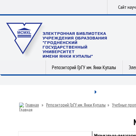
Сайт нау
ЭЛЕКТРОННАЯ БИБЛИОТЕКА
УЧРЕЖДЕНИЯ ОБРАЗОВАНИЯ
"ГРОДНЕНСКИЙ
ГОСУДАРСТВЕННЫЙ
УНИВЕРСИТЕТ
ИМЕНИ ЯНКИ КУПАЛЫ"
Репозиторий ГрГУ им. Янки Купалы
Эле
Главная
»
Репозиторий ГрГУ им. Янки Купалы
»
Учебные прог
Музыкально-педагоги