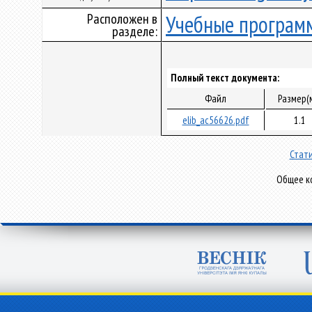
Расположен в
Учебные програм
разделе:
Полный текст документа:
Файл
Размер(
elib_ac56626.pdf
1.1
Стати
Общее ко