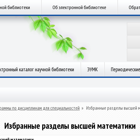
чной библиотеки
Об электронной библиотеке
Обрат
ктронный каталог научной библиотеки
ЭУМК
Периодические
раммы по дисциплинам для специальностей
»
Избранные разделы высшей 
Избранные разделы высшей математики
ысшей математики