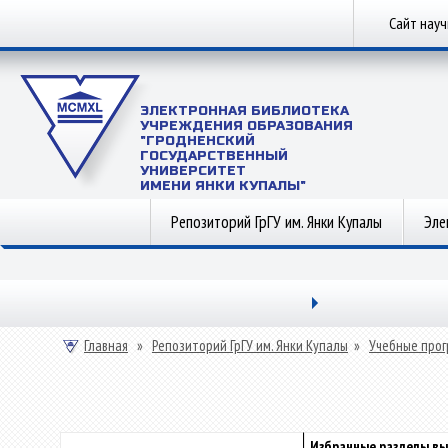
Сайт нау
ЭЛЕКТРОННАЯ БИБЛИОТЕКА
УЧРЕЖДЕНИЯ ОБРАЗОВАНИЯ
"ГРОДНЕНСКИЙ
ГОСУДАРСТВЕННЫЙ
УНИВЕРСИТЕТ
ИМЕНИ ЯНКИ КУПАЛЫ"
Репозиторий ГрГУ им. Янки Купалы
Эле
Главная
»
Репозиторий ГрГУ им. Янки Купалы
»
Учебные прог
Избранные разделы в