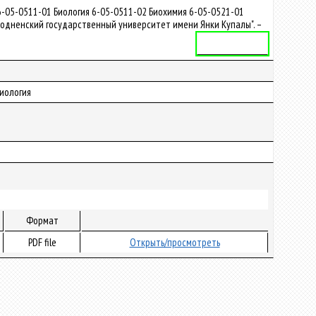
-05-0511-01 Биология 6-05-0511-02 Биохимия 6-05-0521-01
одненский государственный университет имени Янки Купалы". –
Учебная программа
Биология
Формат
PDF file
Открыть/просмотреть