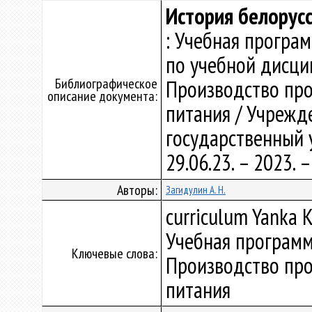
История белорусс
: Учебная програ
по учебной дисци
Библиографическое
Производство про
описание документа:
питания / Учрежд
государственный у
29.06.23. – 2023.
Авторы:
Загидулин А. Н.
curriculum Yanka K
Учебная программ
Ключевые слова:
Производство про
питания