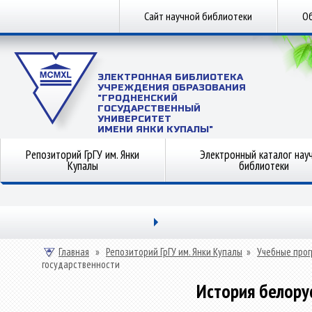
Сайт научной библиотеки
Об
ЭЛЕКТРОННАЯ БИБЛИОТЕКА
УЧРЕЖДЕНИЯ ОБРАЗОВАНИЯ
"ГРОДНЕНСКИЙ
ГОСУДАРСТВЕННЫЙ
УНИВЕРСИТЕТ
ИМЕНИ ЯНКИ КУПАЛЫ"
Репозиторий ГрГУ им. Янки
Электронный каталог нау
Купалы
библиотеки
Главная
»
Репозиторий ГрГУ им. Янки Купалы
»
Учебные прог
государственности
История белору