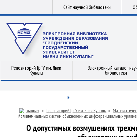
Сайт научной библиотеки
Об
ЭЛЕКТРОННАЯ БИБЛИОТЕКА
УЧРЕЖДЕНИЯ ОБРАЗОВАНИЯ
"ГРОДНЕНСКИЙ
ГОСУДАРСТВЕННЫЙ
УНИВЕРСИТЕТ
ИМЕНИ ЯНКИ КУПАЛЫ"
Репозиторий ГрГУ им. Янки
Электронный каталог нау
Купалы
библиотеки
Главная
»
Репозиторий ГрГУ им. Янки Купалы
»
Математичес
полиномиальных систем обыкновенных дифференциальных уравне
О допустимых возмущениях трехм