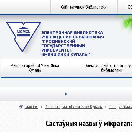
Сайт научной библиотеки
Об
ЭЛЕКТРОННАЯ БИБЛИОТЕКА
УЧРЕЖДЕНИЯ ОБРАЗОВАНИЯ
"ГРОДНЕНСКИЙ
ГОСУДАРСТВЕННЫЙ
УНИВЕРСИТЕТ
ИМЕНИ ЯНКИ КУПАЛЫ"
Репозиторий ГрГУ им. Янки
Электронный каталог нау
Купалы
библиотеки
Главная
»
Репозиторий ГрГУ им. Янки Купалы
»
Белорусский 
Састаўныя назвы ў мікратапа