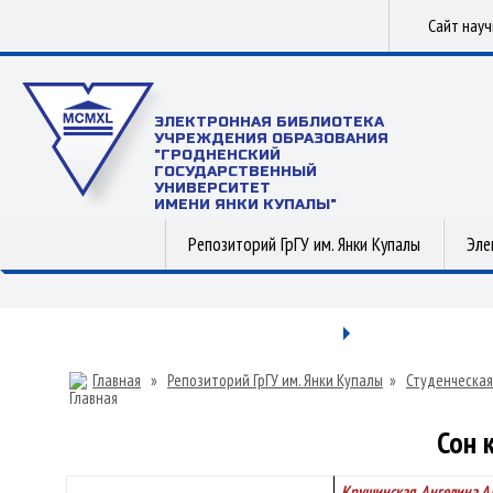
Сайт нау
ЭЛЕКТРОННАЯ БИБЛИОТЕКА
УЧРЕЖДЕНИЯ ОБРАЗОВАНИЯ
"ГРОДНЕНСКИЙ
ГОСУДАРСТВЕННЫЙ
УНИВЕРСИТЕТ
ИМЕНИ ЯНКИ КУПАЛЫ"
Репозиторий ГрГУ им. Янки Купалы
Эле
Главная
»
Репозиторий ГрГУ им. Янки Купалы
»
Студенческая
Сон 
Крушинская, Ангелина А