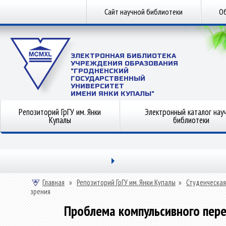
Сайт научной библиотеки
Об
ЭЛЕКТРОННАЯ БИБЛИОТЕКА
УЧРЕЖДЕНИЯ ОБРАЗОВАНИЯ
"ГРОДНЕНСКИЙ
ГОСУДАРСТВЕННЫЙ
УНИВЕРСИТЕТ
ИМЕНИ ЯНКИ КУПАЛЫ"
Репозиторий ГрГУ им. Янки
Электронный каталог нау
Купалы
библиотеки
Главная
»
Репозиторий ГрГУ им. Янки Купалы
»
Студенческая
зрения
Проблема компульсивного пере