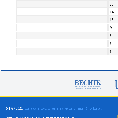
25
14
13
9
8
6
6
© 1999-2026,
Гродненский государственный университет имени Янки Купалы
Разработка сайта — Информационно-аналитический центр