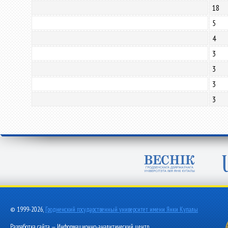
18
5
4
3
3
3
3
© 1999-2026,
Гродненский государственный университет имени Янки Купалы
Разработка сайта — Информационно-аналитический центр