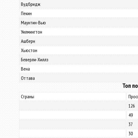
Вудбридж
Пекин
Маунтин-Вью
Уилмингтон
Ашберн
Хьюстон
Беверли-Хиллз
Вена
Оттава
Топ по
Страны
Прос
126
49
37
30