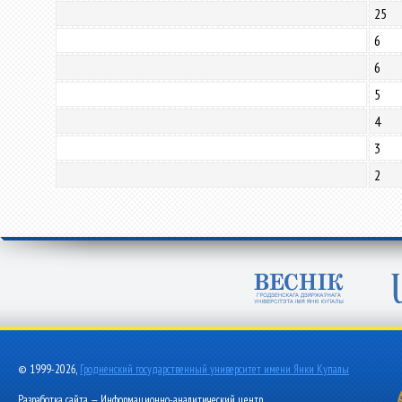
25
6
6
5
4
3
2
© 1999-2026,
Гродненский государственный университет имени Янки Купалы
Разработка сайта — Информационно-аналитический центр