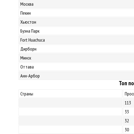
Москва
Пекин
Хьюстон
Буэна Парк
Fort Huachuca
Дирборн
Минск
Оттава
Анн-Арбор
Топ по
Страны
Прос
113
33
32
30