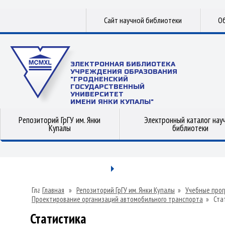
Сайт научной библиотеки
Об
ЭЛЕКТРОННАЯ БИБЛИОТЕКА
УЧРЕЖДЕНИЯ ОБРАЗОВАНИЯ
"ГРОДНЕНСКИЙ
ГОСУДАРСТВЕННЫЙ
УНИВЕРСИТЕТ
ИМЕНИ ЯНКИ КУПАЛЫ"
Репозиторий ГрГУ им. Янки
Электронный каталог нау
Купалы
библиотеки
Главная
»
Репозиторий ГрГУ им. Янки Купалы
»
Учебные прог
Проектирование организаций автомобильного транспорта
»
Ста
Статистика