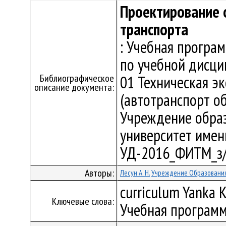
Проектирование 
транспорта
: Учебная програ
по учебной дисци
Библиографическое
01 Техническая э
описание документа:
(автотранспорт об
Учреждение образ
университет имени 
УД-2016_ФИТМ_з/
Авторы:
Лесун А. Н.
Учреждение Образования
curriculum Yanka K
Ключевые слова:
Учебная программ