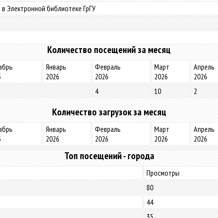
 в Электронной библиотеке ГрГУ
Количество посещений за месяц
абрь
Январь
Февраль
Март
Апрель
5
2026
2026
2026
2026
4
10
2
Количество загрузок за месяц
абрь
Январь
Февраль
Март
Апрель
5
2026
2026
2026
2026
Топ посещений - города
Просмотры
80
44
35