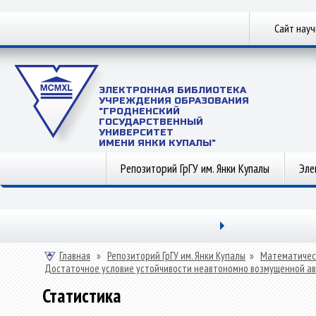
Сайт нау
ЭЛЕКТРОННАЯ БИБЛИОТЕКА
УЧРЕЖДЕНИЯ ОБРАЗОВАНИЯ
"ГРОДНЕНСКИЙ
ГОСУДАРСТВЕННЫЙ
УНИВЕРСИТЕТ
ИМЕНИ ЯНКИ КУПАЛЫ"
Репозиторий ГрГУ им. Янки Купалы
Эле
Главная
»
Репозиторий ГрГУ им. Янки Купалы
»
Математичес
Достаточное условие устойчивости неавтономно возмущенной а
Статистика