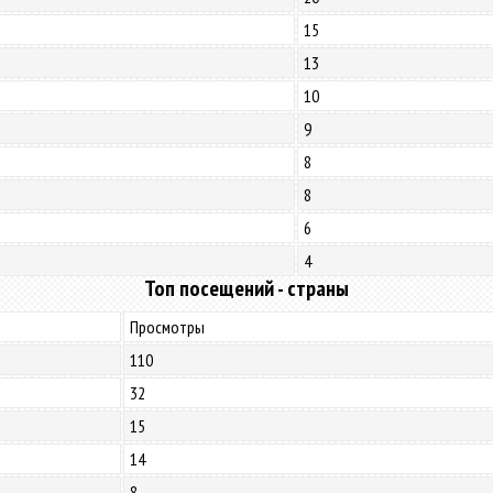
15
13
10
9
8
8
6
4
Топ посещений - страны
Просмотры
110
32
15
14
8