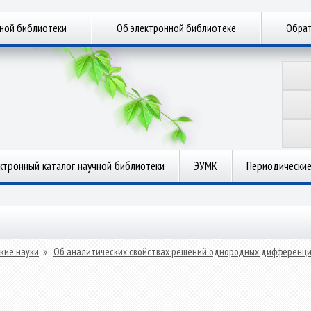
чной библиотеки
Об электронной библиотеке
Обрат
ктронный каталог научной библиотеки
ЭУМК
Периодические
кие науки
»
Об аналитических свойствах решений однородных дифференци