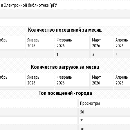
 в Электронной библиотеке ГрГУ
Количество посещений за месяц
абрь
Январь
Февраль
Март
Апрель
5
2026
2026
2026
2026
1
3
4
Количество загрузок за месяц
абрь
Январь
Февраль
Март
Апрель
5
2026
2026
2026
2026
Топ посещений - города
Просмотры
56
21
20