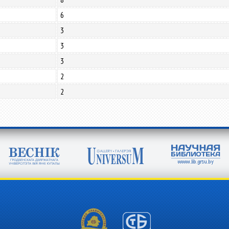
6
3
3
3
2
2