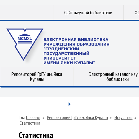
Сайт научной библиотеки
Об
ЭЛЕКТРОННАЯ БИБЛИОТЕКА
УЧРЕЖДЕНИЯ ОБРАЗОВАНИЯ
"ГРОДНЕНСКИЙ
ГОСУДАРСТВЕННЫЙ
УНИВЕРСИТЕТ
ИМЕНИ ЯНКИ КУПАЛЫ"
Репозиторий ГрГУ им. Янки
Электронный каталог нау
Купалы
библиотеки
Главная
»
Репозиторий ГрГУ им. Янки Купалы
»
Искусство
»
Статистика
Статистика