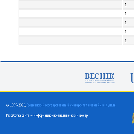
1
1
1
1
1
© 1999-2026,
Гродненский государственный университет имени Янки Купалы
Разработка сайта — Информационно-аналитический центр