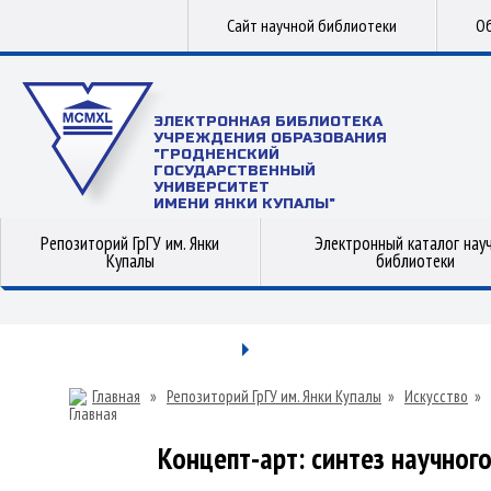
Сайт научной библиотеки
Об
ЭЛЕКТРОННАЯ БИБЛИОТЕКА
УЧРЕЖДЕНИЯ ОБРАЗОВАНИЯ
"ГРОДНЕНСКИЙ
ГОСУДАРСТВЕННЫЙ
УНИВЕРСИТЕТ
ИМЕНИ ЯНКИ КУПАЛЫ"
Репозиторий ГрГУ им. Янки
Электронный каталог нау
Купалы
библиотеки
Главная
»
Репозиторий ГрГУ им. Янки Купалы
»
Искусство
»
Концепт-арт: синтез научног