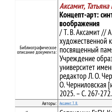
Аксамит, Татьяна
Концепт-арт: син
воображения
/ Т. В. Аксамит /
художественной к
Библиографическое
посвященный памят
описание документа:
Учреждение образ
университет имен
редактор Л. О. Че
О. Черниловская [и
2025. – С. 267-272
Авторы:
Аксамит Т. В.