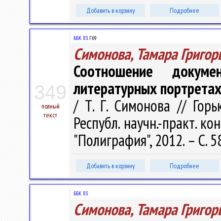
Добавить в корзину
Подробнее
ББК 83.
Г69
Симонова, Тамара Григор
Соотношение докуме
литературных портретах
349
/ Т. Г. Симонова // Гор
полный
текст
Республ. научн.-практ. ко
"Полиграфия", 2012. – С. 5
Добавить в корзину
Подробнее
ББК 83.
Симонова, Тамара Григор