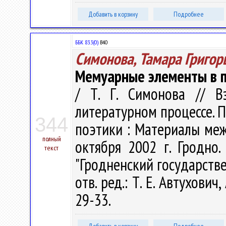
Добавить в корзину
Подробнее
ББК 83.3(0)
В40
Симонова, Тамара Григор
Мемуарные элементы в п
/ Т. Г. Симонова // В
литературном процессе. 
344
поэтики : Материалы ме
полный
октября 2002 г. Гродно.
текст
"Гродненский государств
отв. ред.: Т. Е. Автухович,
29-33.