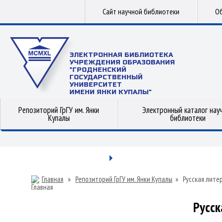
Сайт научной библиотеки
Об
ЭЛЕКТРОННАЯ БИБЛИОТЕКА
УЧРЕЖДЕНИЯ ОБРАЗОВАНИЯ
"ГРОДНЕНСКИЙ
ГОСУДАРСТВЕННЫЙ
УНИВЕРСИТЕТ
ИМЕНИ ЯНКИ КУПАЛЫ"
Репозиторий ГрГУ им. Янки
Электронный каталог нау
Купалы
библиотеки
Главная
»
Репозиторий ГрГУ им. Янки Купалы
»
Русская лите
Русск