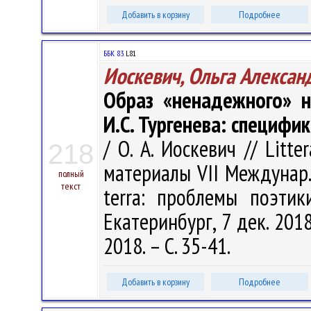
Добавить в корзину
Подробнее
ББК 83.
L81
Иоскевич, Ольга Алексан
Образ «ненадежного» н
И.С. Тургенева: специфи
/ О. А. Иоскевич // Litte
218
материалы VII Междунар.
полный
текст
terra: проблемы поэтик
Екатеринбург, 7 дек. 201
2018. – С. 35-41.
Добавить в корзину
Подробнее