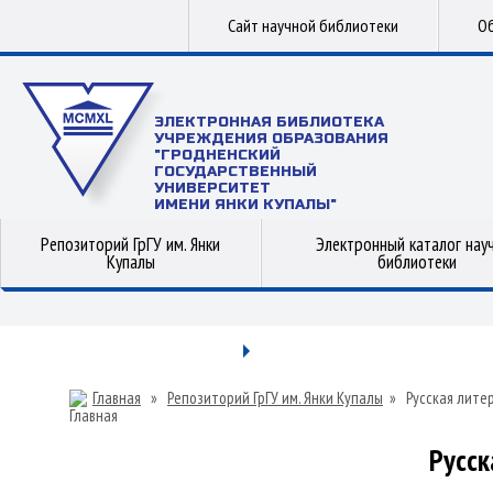
Сайт научной библиотеки
Об
ЭЛЕКТРОННАЯ БИБЛИОТЕКА
УЧРЕЖДЕНИЯ ОБРАЗОВАНИЯ
"ГРОДНЕНСКИЙ
ГОСУДАРСТВЕННЫЙ
УНИВЕРСИТЕТ
ИМЕНИ ЯНКИ КУПАЛЫ"
Репозиторий ГрГУ им. Янки
Электронный каталог нау
Купалы
библиотеки
Главная
»
Репозиторий ГрГУ им. Янки Купалы
»
Русская лите
Русск