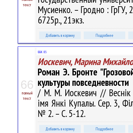
текст
Мусиенко. – Гродно : ГрГУ, 
6725р., 21экз.
Добавить в корзину
Подробнее
ББК 83.
Иоскевич, Марина Михайл
Роман Э. Бронте "Грозово
культуры повседневности
66
/ М. М. Иоскевич // Веснік
полный
текст
імя Янкі Купалы. Сер. 3, Філ
№ 2. – С. 5-12.
Добавить в корзину
Подробнее