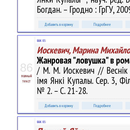
Богдан. – Гродно : ГрГУ, 200
Добавить в корзину
Подробнее
ББК 83.
Иоскевич, Марина Михайл
Жанровая "ловушка" в рома
86
/ М. М. Иоскевич // Веснік
полный
імя Янкі Купалы. Сер. 3, Філ
текст
№ 2. – С. 21-28.
Добавить в корзину
Подробнее
ББК 83.