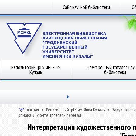
Сайт научной библиотеки
Об
ЭЛЕКТРОННАЯ БИБЛИОТЕКА
УЧРЕЖДЕНИЯ ОБРАЗОВАНИЯ
"ГРОДНЕНСКИЙ
ГОСУДАРСТВЕННЫЙ
УНИВЕРСИТЕТ
ИМЕНИ ЯНКИ КУПАЛЫ"
Репозиторий ГрГУ им. Янки
Электронный каталог нау
Купалы
библиотеки
Главная
»
Репозиторий ГрГУ им. Янки Купалы
»
Зарубежная 
романа Э. Бронте "Грозовой перевал"
Интерпретация художественного п