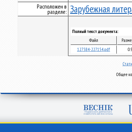
Расположен в
Зарубежная литер
разделе:
Полный текст документа:
Файл
Разме
127584-227154.pdf
0.
Стати
Общее ко