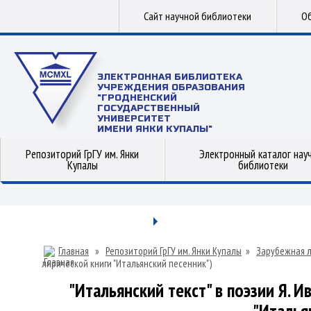
Сайт научной библиотеки
Об
ЭЛЕКТРОННАЯ БИБЛИОТЕКА
УЧРЕЖДЕНИЯ ОБРАЗОВАНИЯ
"ГРОДНЕНСКИЙ
ГОСУДАРСТВЕННЫЙ
УНИВЕРСИТЕТ
ИМЕНИ ЯНКИ КУПАЛЫ"
Репозиторий ГрГУ им. Янки
Электронный каталог нау
Купалы
библиотеки
Главная
»
Репозиторий ГрГУ им. Янки Купалы
»
Зарубежная 
лирической книги "Итальянский песенник")
"Итальянский текст" в поэзии Я. 