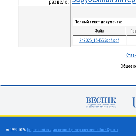
разделе:
Полный текст документа:
Файл
Ра
249023_134335pdf.pdf
Стати
Общее ко
© 1999-2026,
Гродненский государственный университет имени Янки Купалы