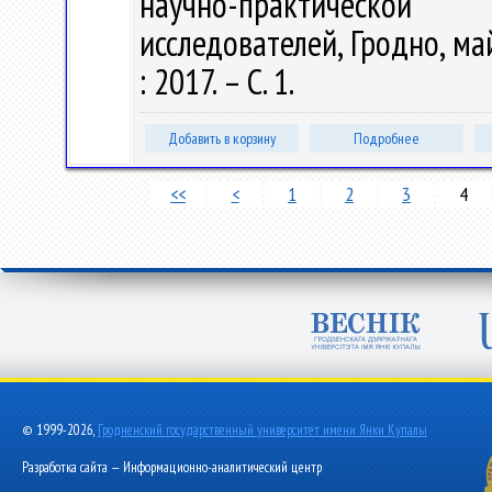
научно-практической
исследователей, Гродно, ма
: 2017. – С. 1.
Добавить в корзину
Подробнее
<<
<
1
2
3
4
© 1999-2026,
Гродненский государственный университет имени Янки Купалы
Разработка сайта — Информационно-аналитический центр