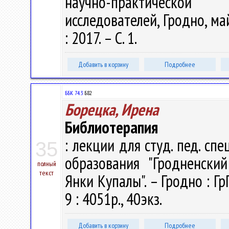
научно-практической
исследователей, Гродно, ма
: 2017. – С. 1.
Добавить в корзину
Подробнее
ББК 74.3
Б82
Борецка, Ирена
Библиотерапия
: лекции для студ. пед. спец
35
образования "Гродненски
полный
текст
Янки Купалы". – Гродно : Гр
9 : 4051р., 40экз.
Добавить в корзину
Подробнее