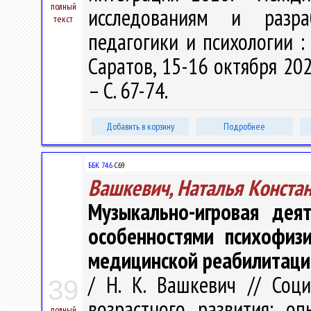
полный
исследованиям и разр
текст
педагогики и психологии : 
Саратов, 15-16 октября 202
– С. 67-74.
Добавить в корзину
Подробнее
ББК 74.6
С69
Вашкевич, Наталья Конста
Музыкально-игровая дея
особенностями психофизи
медицинской реабилитаци
/ Н. К. Вашкевич // Соц
39
возрастного развития: оп
полный