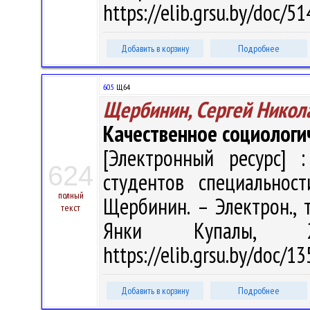
https://elib.grsu.by/doc/
Добавить в корзину
Подробнее
60.5
Щ64
Щербинин, Сергей Никол
Качественное социологи
[Электронный ресурс] :
624
студентов специальност
полный
Щербинин. – Электрон., т
текст
Янки Купалы, 
https://elib.grsu.by/doc/1
Добавить в корзину
Подробнее