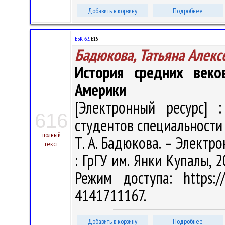
Добавить в корзину
Подробнее
ББК 63.
Б15
Бадюкова, Татьяна Алекс
История средних веко
Америки
[Электронный ресурс] :
616
студентов специальности 
полный
Т. А. Бадюкова. – Электрон
текст
: ГрГУ им. Янки Купалы, 2
Режим доступа: https://
4141711167.
Добавить в корзину
Подробнее