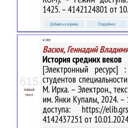
1425. – 4142124801 от 10
Добавить в корзину
Подробнее
63
В19
Васюк, Геннадий Владим
История средних веков
[Электронный ресурс] :
студентов специальности 6
615
М. Ирха. – Электрон., текс
полный
текст
им. Янки Купалы, 2024. – 
доступа: https://elib
4142437251 от 10.01.202