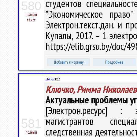
студентов специальност
580
"Экономическое право"
полный
текст
Электрон.текст.дан. и пр
Купалы, 2017. – 1 электро
https://elib.grsu.by/doc/
Добавить в корзину
Подробнее
ББК 67.
К52
Ключко, Римма Николаев
Актуальные проблемы уг
[Электрон.ресурс] : э
магистрантов специа
581
следственная деятельность
полный