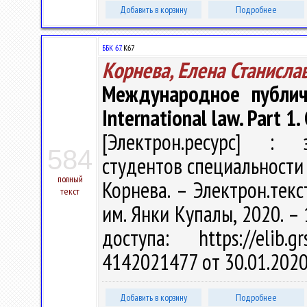
Добавить в корзину
Подробнее
ББК 67.
К67
Корнева, Елена Станисла
Международное публич
International law. Part 1
[Электрон.ресурс] : э
584
студентов специальности 
полный
Корнева. – Электрон.текст
текст
им. Янки Купалы, 2020. – 
доступа: https://elib
4142021477 от 30.01.2020
Добавить в корзину
Подробнее